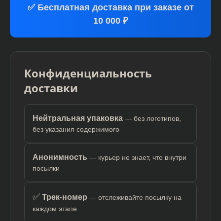
✅ Бесплатная доставка при заказе от
10 000 ₽
Конфиденциальность
доставки
Нейтральная упаковка
— без логотипов,
без указания содержимого
Анонимность
— курьер не знает, что внутри
посылки
✅
Трек-номер
— отслеживайте посылку на
каждом этапе