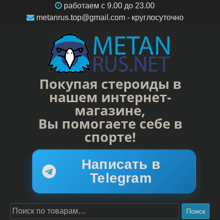
работаем c 9.00 до 23.00
metanrus.top@gmail.com
- круглосуточно
Покупая стероиды в
нашем интернет-
магазине,
Вы помогаете себе в
спорте!
Написать в
Telegram
Поиск