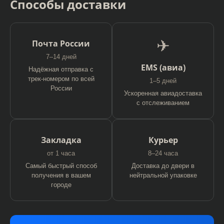
Способы доставки
✈
Почта России
7–14 дней
EMS (авиа)
Надёжная отправка с
трек-номером по всей
1–5 дней
России
Ускоренная авиадоставка
с отслеживанием
Закладка
Курьер
от 1 часа
8–24 часа
Самый быстрый способ
Доставка до двери в
получения в вашем
нейтральной упаковке
городе