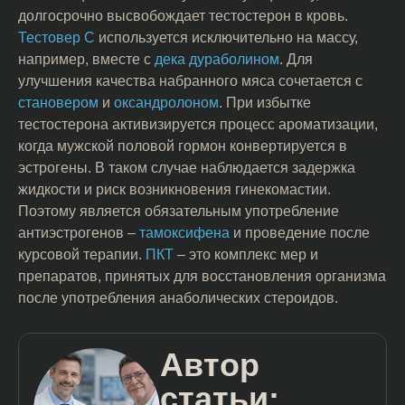
долгосрочно высвобождает тестостерон в кровь.
Тестовер С
используется исключительно на массу,
например, вместе с
дека дураболином
. Для
улучшения качества набранного мяса сочетается с
становером
и
оксандролоном
. При избытке
тестостерона активизируется процесс ароматизации,
когда мужской половой гормон конвертируется в
эстрогены. В таком случае наблюдается задержка
жидкости и риск возникновения гинекомастии.
Поэтому является обязательным употребление
антиэстрогенов –
тамоксифена
и проведение после
курсовой терапии.
ПКТ
– это комплекс мер и
препаратов, принятых для восстановления организма
после употребления анаболических стероидов.
Автор
статьи: