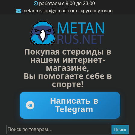
работаем c 9.00 до 23.00
metanrus.top@gmail.com
- круглосуточно
Покупая стероиды в
нашем интернет-
магазине,
Вы помогаете себе в
спорте!
Написать в
Telegram
Поиск