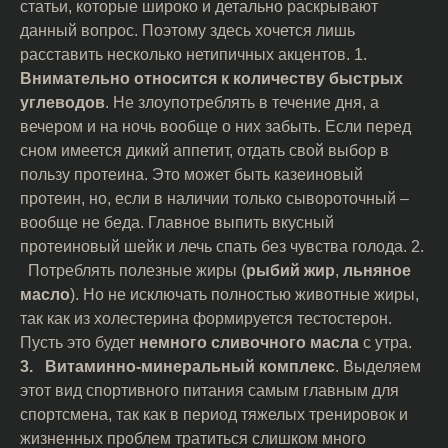
статьи, которые широко и детально раскрывают
данный вопрос. Поэтому здесь хочется лишь
расставить несколько нетипичных акцентов. 1.
Внимательно относится к количеству быстрых
углеводов
. Не злоупотреблять в течение дня, а
вечером и на ночь вообще о них забыть. Если перед
сном имеется дикий аппетит, отдать свой выбор в
пользу протеина. Это может быть казеиновый
протеин, но, если в наличии только сывороточный –
вообще не беда. Главное выпить вкусный
протеиновый шейк и лечь спать без чувства голода. 2.
Потреблять полезные жиры (
рыбий жир
,
льняное
масло
). Но не исключать полностью животные жиры,
так как из холестерина формируется тестостерон.
Пусть это будет
немного сливочного масла
с утра.
3. Витаминно-минеральный комплекс
. Выделяем
этот вид спортивного питания самым главным для
спортсмена, так как в период тяжелых тренировок и
жизненных проблем тратиться слишком много