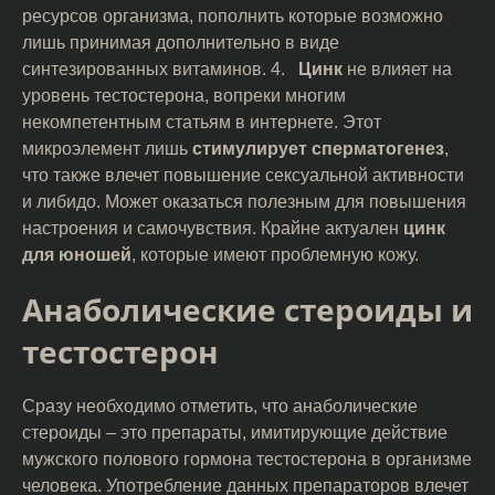
ресурсов организма, пополнить которые возможно
лишь принимая дополнительно в виде
синтезированных витаминов. 4.
Цинк
не влияет на
уровень тестостерона, вопреки многим
некомпетентным статьям в интернете. Этот
микроэлемент лишь
стимулирует сперматогенез
,
что также влечет повышение сексуальной активности
и либидо. Может оказаться полезным для повышения
настроения и самочувствия. Крайне актуален
цинк
для юношей
, которые имеют проблемную кожу.
Анаболические стероиды и
тестостерон
Сразу необходимо отметить, что анаболические
стероиды – это препараты, имитирующие действие
мужского полового гормона тестостерона в организме
человека. Употребление данных препараторов влечет