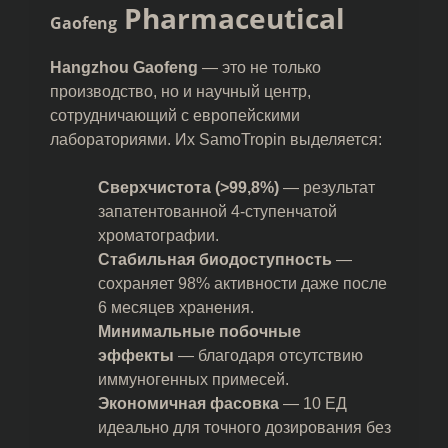
Pharmaceutical
Gaofeng
Hangzhou Gaofeng
— это не только
производство, но и научный центр,
сотрудничающий с европейскими
лабораториями. Их SamoTropin выделяется:
Сверхчистота (>99,8%)
— результат
запатентованной 4-ступенчатой
хроматографии.
Стабильная биодоступность
—
сохраняет 98% активности даже после
6 месяцев хранения.
Минимальные побочные
эффекты
— благодаря отсутствию
иммуногенных примесей.
Экономичная фасовка
— 10 ЕД
идеально для точного дозирования без