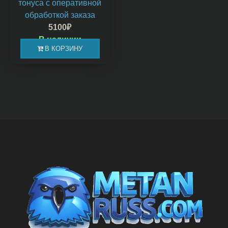
тонуса с оперативной
обработкой заказа
5100
₽
В наличии
В КОРЗИНУ