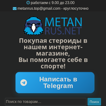
работаем c 9.00 до 23.00
metanrus.top@gmail.com
- круглосуточно
Покупая стероиды в
нашем интернет-
магазине,
Вы помогаете себе в
спорте!
Написать в
Telegram
Поиск