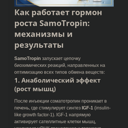
Как работает гормон
роста SamoTropin:
механизмы и
результаты
SamoTropin
запускает цепочку
биохимических реакций, направленных на
оптимизацию всех типов обмена веществ:
1. Анаболический эффект
(рост мышц)
После инъекции соматотропин проникает в
печень, где стимулирует синтез
IGF-1
(insulin-
like growth factor-1). IGF-1 напрямую
активирует сателлитные клетки мышц,