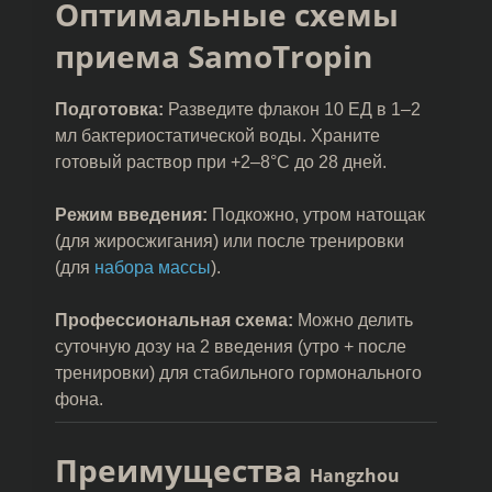
Оптимальные схемы
приема SamoTropin
Подготовка:
Разведите флакон 10 ЕД в 1–2
мл бактериостатической воды. Храните
готовый раствор при +2–8°C до 28 дней.
Режим введения:
Подкожно, утром натощак
(для жиросжигания) или после тренировки
(для
набора массы
).
Профессиональная схема:
Можно делить
суточную дозу на 2 введения (утро + после
тренировки) для стабильного гормонального
фона.
Преимущества
Hangzhou