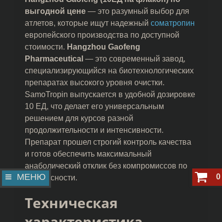
выгодной цене
— это разумный выбор для
атлетов, которые ищут надежный
соматропин
европейского производства по доступной
стоимости.
Hangzhou Gaofeng
Pharmaceutical
— это современный завод,
специализирующийся на биотехнологических
препаратах высокого уровня очистки.
SamoTropin выпускается в удобной дозировке
10 ЕД, что делает его универсальным
решением для курсов разной
продолжительности и интенсивности.
Препарат прошел строгий контроль качества
и готов обеспечить максимальный
анаболический отклик без компромиссов по
МЕНЮ
0
безопасности.
Техническая
характеристика