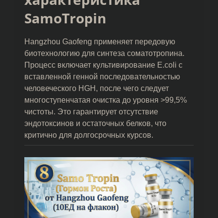
SamoTropin
Hangzhou Gaofeng применяет передовую
биотехнологию для синтеза соматотропина.
Процесс включает культивирование E.coli с
вставленной генной последовательностью
человеческого HGH, после чего следует
многоступенчатая очистка до уровня >99,5%
чистоты. Это гарантирует отсутствие
эндотоксинов и остаточных белков, что
критично для долгосрочных курсов.