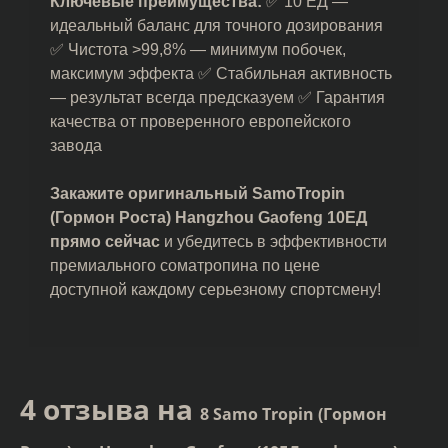
Ключевые преимущества:
✅ 10 ЕД —
идеальный баланс для точного дозирования
✅ Чистота >99,8% — минимум побочек,
максимум эффекта ✅ Стабильная активность
— результат всегда предсказуем ✅ Гарантия
качества от проверенного европейского
завода
Закажите оригинальный SamoTropin
(Гормон Роста) Hangzhou Gaofeng 10ЕД
прямо сейчас
и убедитесь в эффективности
премиального соматропина по цене
доступной каждому серьезному спортсмену!
4 отзыва на
8 Samo Tropin (Гормон