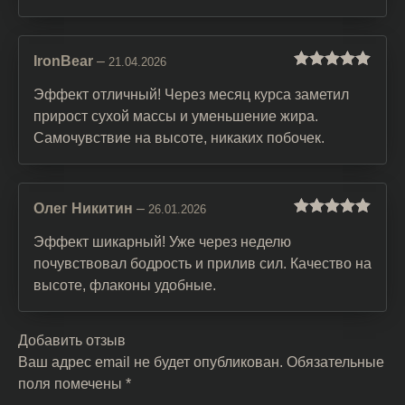
IronBear
–
21.04.2026
Оценка
5
из
5
Эффект отличный! Через месяц курса заметил
прирост сухой массы и уменьшение жира.
Самочувствие на высоте, никаких побочек.
Олег Никитин
–
26.01.2026
Оценка
5
из
5
Эффект шикарный! Уже через неделю
почувствовал бодрость и прилив сил. Качество на
высоте, флаконы удобные.
Добавить отзыв
Ваш адрес email не будет опубликован.
Обязательные
поля помечены
*