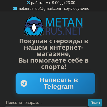
работаем c 9.00 до 23.00
metanrus.top@gmail.com
- круглосуточно
Покупая стероиды в
нашем интернет-
магазине,
Вы помогаете себе в
спорте!
Написать в
Telegram
Поиск