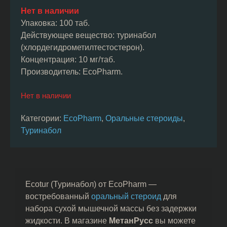
Нет в наличии
Упаковка: 100 таб.
Действующее вещество: туринабол
(хлордегидрометилтестостерон).
Концентрация: 10 мг/таб.
Производитель: EcoPharm.
Нет в наличии
Категории:
EcoPharm
,
Оральные стероиды
,
Туринабол
Ecotur (Туринабол) от EcoPharm —
востребованный
оральный стероид
для
набора сухой мышечной массы без задержки
жидкости. В магазине
МетанРусс
вы можете