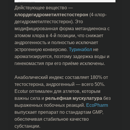
Действующее вещество —
хлордегидрометилтестостерон
(4-хлор-
дегидрометилтестостерон). Это
модифицированная форма метандиенона с
атомом хлора в 4-й позиции, что снижает
андрогенность и полностью исключает
эстрогенную конверсию.
Туринабол
не
ароматизируется, поэтому задержка воды и
гинекомастия при его приёме исключены.
Анаболический индекс составляет 180% от
тестостерона, андрогенный — всего 50%.
Ecotur оптимален для атлетов, которым
важны сила и
рельефная мускулатура
без
выраженных побочных реакций.
EcoPharm
выпускает препарат по стандартам GMP,
обеспечивая стабильное качество
субстанции.