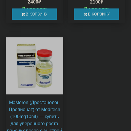
2400
₽
2100
₽
В наличии
В наличии
В КОРЗИНУ
В КОРЗИНУ
Masteron (Дростанолон
Пропионат) от Meditech
(100mg10ml) — купить
для уверенного роста
рабочих весов с быстрой