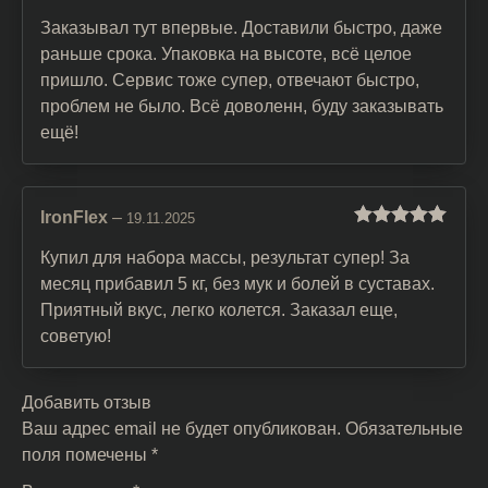
Оценка
5
из
5
Заказывал тут впервые. Доставили быстро, даже
раньше срока. Упаковка на высоте, всё целое
пришло. Сервис тоже супер, отвечают быстро,
проблем не было. Всё доволенн, буду заказывать
ещё!
IronFlex
–
19.11.2025
Оценка
5
из
5
Купил для набора массы, результат супер! За
месяц прибавил 5 кг, без мук и болей в суставах.
Приятный вкус, легко колется. Заказал еще,
советую!
Добавить отзыв
Ваш адрес email не будет опубликован.
Обязательные
поля помечены
*