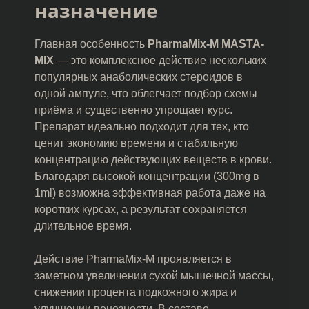
назначение
Главная особенность
PharmaMix-M MASTA-
MIX
— это комплексное действие нескольких
популярных анаболических стероидов в
одной ампуле, что облегчает подбор схемы
приёма и существенно упрощает курс.
Препарат идеально подходит для тех, кто
ценит экономию времени и стабильную
концентрацию действующих веществ в крови.
Благодаря высокой концентрации (300mg в
1ml) возможна эффективная работа даже на
коротких курсах, а результат сохраняется
длительное время.
Действие PharmaMix-M проявляется в
заметном увеличении сухой мышечной массы,
снижении процента подкожного жира и
улучшении венозности. В составе