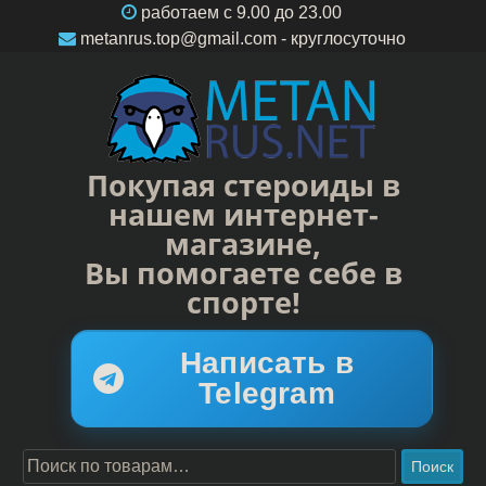
работаем c 9.00 до 23.00
metanrus.top@gmail.com
- круглосуточно
Покупая стероиды в
нашем интернет-
магазине,
Вы помогаете себе в
спорте!
Написать в
Telegram
Поиск