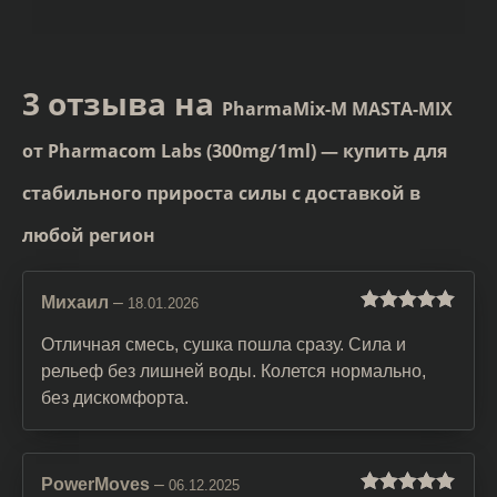
3 отзыва на
PharmaMix-M MASTA-MIX
от Pharmacom Labs (300mg/1ml) — купить для
стабильного прироста силы с доставкой в
любой регион
Михаил
–
18.01.2026
Оценка
5
из
5
Отличная смесь, сушка пошла сразу. Сила и
рельеф без лишней воды. Колется нормально,
без дискомфорта.
PowerMoves
–
06.12.2025