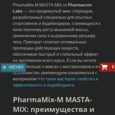
PharmaMix-M MASTA-MIX от
Pharmacom
Labs
— это продвинутый микс стероидов,
разработанный специально для опытных
спортсменов и бодибилдеров, стремящихся к
качественному росту мышечной массы,
увеличению силы и выраженному рельефу
тела. Препарат сочетает оптимальные
пропорции действующих веществ,
обеспечивая быстрый и стабильный эффект
на протяжении всего курса. Если вы хотите
узнать больше о миксах с мастерономом и их
МЕНЮ
0
особенностях, рекомендуем ознакомиться с
материалом
Что такое мастерон: свойства и
эффективность в бодибилдинге
.
PharmaMix-M MASTA-
MIX: преимущества и