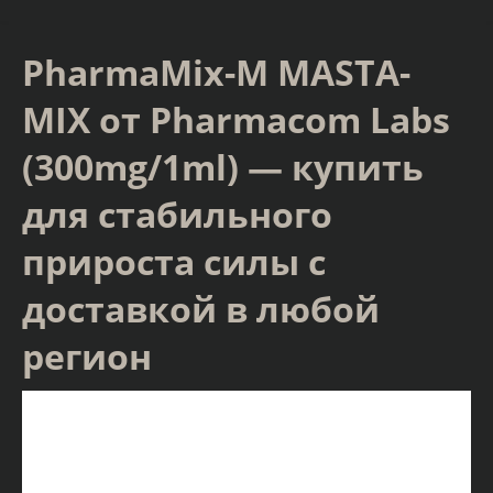
PharmaMix-M MASTA-
MIX от Pharmacom Labs
(300mg/1ml) — купить
для стабильного
прироста силы с
доставкой в любой
регион