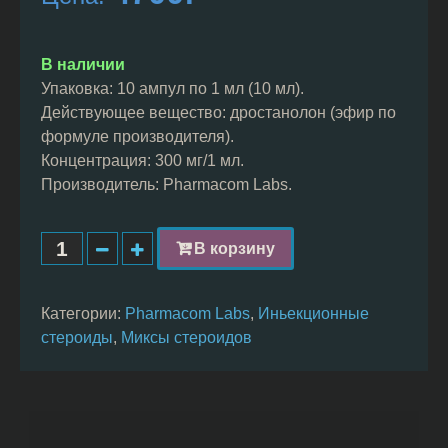
основе
опроса
пользователей
В наличии
Упаковка: 10 ампул по 1 мл (10 мл).
Действующее вещество: дростанолон (эфир по
формуле производителя).
Концентрация: 300 мг/1 мл.
Производитель: Pharmacom Labs.
В корзину
Категории:
Pharmacom Labs
,
Иньекционные
стероиды
,
Миксы стероидов