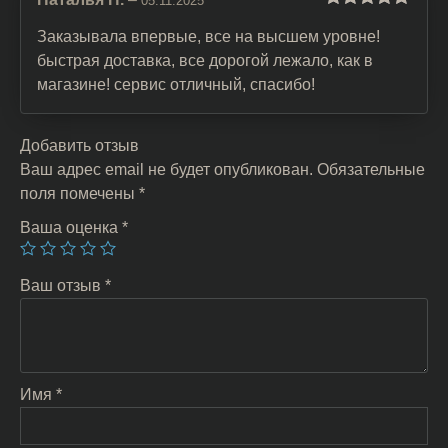
05.11.2025
Оценка
5
из
5
Заказывала впервые, все на высшем уровне!
быстрая доставка, все дорогой лежало, как в
магазине! сервис отличный, спасибо!
Добавить отзыв
Ваш адрес email не будет опубликован.
Обязательные
поля помечены
*
Ваша оценка
*
Ваш отзыв
*
Имя
*