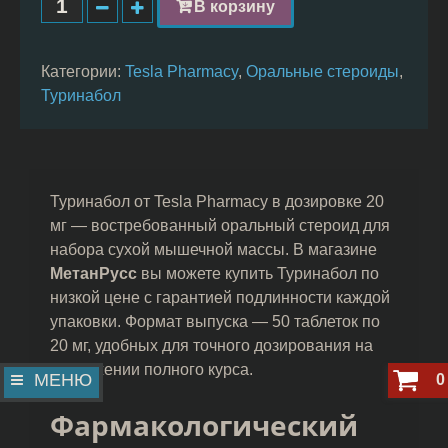
В корзину
Категории:
Tesla Pharmacy
,
Оральные стероиды
,
Туринабол
Туринабол от Tesla Pharmacy в дозировке 20
мг — востребованный оральный стероид для
набора сухой мышечной массы. В магазине
МетанРусс
вы можете купить Туринабол по
низкой цене с гарантией подлинности каждой
упаковки. Формат выпуска — 50 таблеток по
20 мг, удобных для точного дозирования на
протяжении полного курса.
МЕНЮ
0
Фармакологический