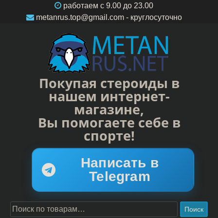
работаем c 9.00 до 23.00
metanrus.top@gmail.com
- круглосуточно
Покупая стероиды в
нашем интернет-
магазине,
Вы помогаете себе в
спорте!
Написать в
Telegram
Поиск