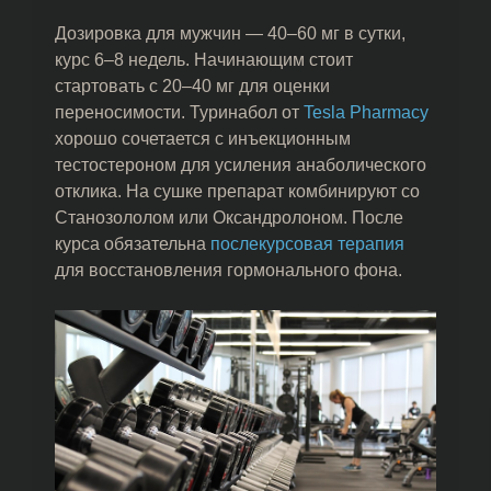
Дозировка для мужчин — 40–60 мг в сутки,
курс 6–8 недель. Начинающим стоит
стартовать с 20–40 мг для оценки
переносимости. Туринабол от
Tesla Pharmacy
хорошо сочетается с инъекционным
тестостероном для усиления анаболического
отклика. На сушке препарат комбинируют со
Станозололом или Оксандролоном. После
курса обязательна
послекурсовая терапия
для восстановления гормонального фона.