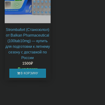
Strombafort (Станозолол)
от Balkan Pharmaceutical
(100tab10mg) — купить
для подготовки к летнему
сезону с доставкой по
России
1500
₽
В наличии
В КОРЗИНУ