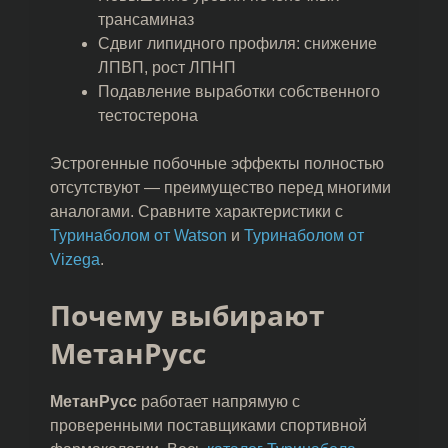
трансаминаз
Сдвиг липидного профиля: снижение
ЛПВП, рост ЛПНП
Подавление выработки собственного
тестостерона
Эстрогенные побочные эффекты полностью
отсутствуют — преимущество перед многими
аналогами. Сравните характеристики с
Туринаболом от Watson
и
Туринаболом от
Vizega
.
Почему выбирают
МетанРусс
МетанРусс
работает напрямую с
проверенными поставщиками спортивной