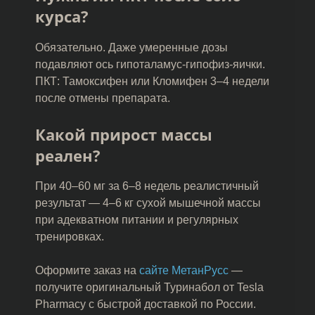
курса?
Обязательно. Даже умеренные дозы
подавляют ось гипоталамус-гипофиз-яички.
ПКТ: Тамоксифен или Кломифен 3–4 недели
после отмены препарата.
Какой прирост массы
реален?
При 40–60 мг за 6–8 недель реалистичный
результат — 4–6 кг сухой мышечной массы
при адекватном питании и регулярных
тренировках.
Оформите заказ на
сайте МетанРусс
—
получите оригинальный Туринабол от Tesla
Pharmacy с быстрой доставкой по России.