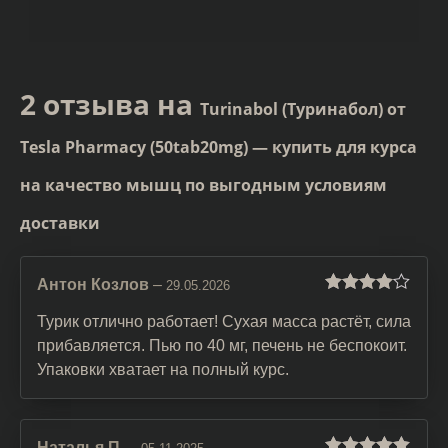
2 отзыва на
Turinabol (Туринабол) от
Tesla Pharmacy (50tab20mg) — купить для курса
на качество мышц по выгодным условиям
доставки
Антон Козлов
–
29.05.2026
Оценка
4
из 5
Турик отлично работает! Сухая масса растёт, сила
прибавляется. Пью по 40 мг, печень не беспокоит.
Упаковки хватает на полный курс.
Наталья П.
–