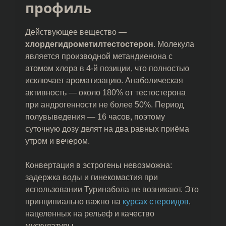
профиль
Действующее вещество —
хлордегидрометилтестостерон
. Молекула
является производной метандиенона с
атомом хлора в 4-й позиции, что полностью
исключает ароматизацию. Анаболическая
активность — около 180% от тестостерона
при андрогенности не более 50%. Период
полувыведения — 16 часов, поэтому
суточную дозу делят на два равных приёма
утром и вечером.
Конвертация в эстрогены невозможна:
задержка воды и гинекомастия при
использовании Туринабола не возникают. Это
принципиально важно на
курсах стероидов
,
нацеленных на рельеф и качество
мускулатуры.