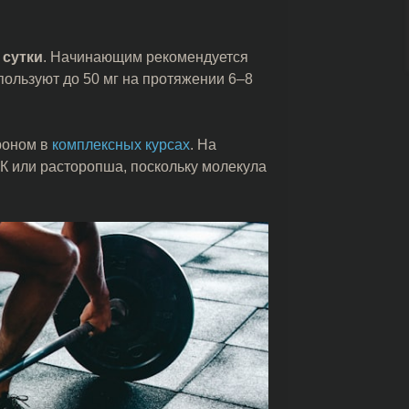
 сутки
. Начинающим рекомендуется
пользуют до 50 мг на протяжении 6–8
роном в
комплексных курсах
. На
 или расторопша, поскольку молекула