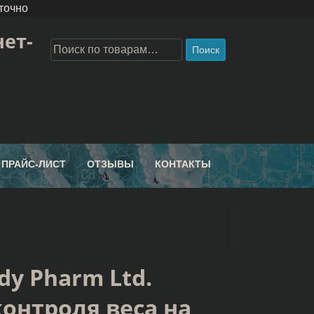
точно
ет-
Поиск
ПРАЙС-ЛИСТ
ОТЗЫВЫ
КОНТАКТЫ
dy Pharm Ltd.
контроля веса на