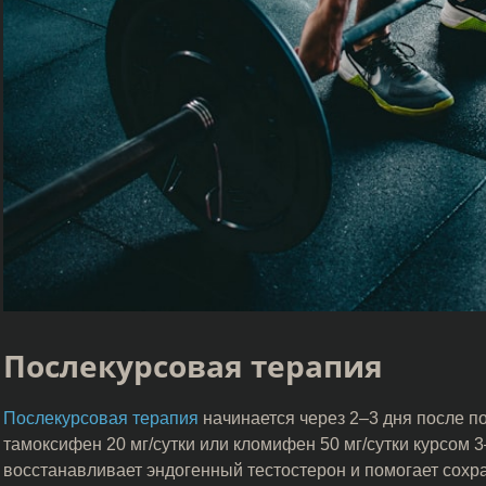
Послекурсовая терапия
Послекурсовая терапия
начинается через 2–3 дня после п
тамоксифен 20 мг/сутки или кломифен 50 мг/сутки курсом 
восстанавливает эндогенный тестостерон и помогает сохра