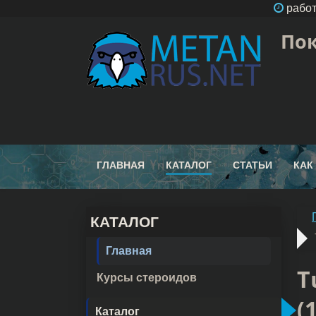
работ
Пок
ГЛАВНАЯ
КАТАЛОГ
СТАТЬИ
КАК
КАТАЛОГ
Главная
T
Курсы стероидов
(
Каталог