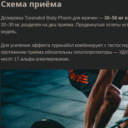
Схема приёма
Дозировка Turanabol Body Pharm для мужчин —
30–50 мг в
20–30 мг, разделяя на два приёма. Продвинутые атлеты ис
недель.
Для усиления эффекта туринабол комбинируют с тестосте
протяжении приёма обязательны гепатопротекторы — УДХК
несёт 17-альфа-алкилирование.