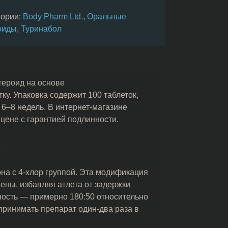
гории:
Body Pharm Ltd.
,
Оральные
оиды
,
Туринабол
тероид на основе
ку. Упаковка содержит 100 таблеток,
6–8 недель. В интернет-магазине
цене с гарантией подлинности.
ь
а с 4-хлор группой. Эта модификация
ены, избавляя атлета от задержки
ность — примерно 180:50 относительно
принимать препарат один-два раза в