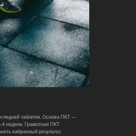
оследней таблетки. Основа ПКТ —
3–4 недели. Грамотная ПКТ
нить набранный результат.