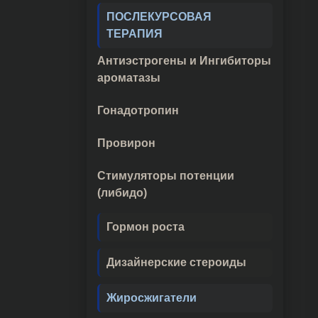
ПОСЛЕКУРСОВАЯ
ТЕРАПИЯ
Антиэстрогены и Ингибиторы
ароматазы
Гонадотропин
Провирон
Стимуляторы потенции
(либидо)
Гормон роста
Дизайнерские стероиды
Жиросжигатели