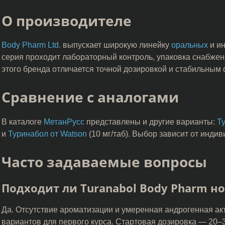
О производителе
Body Pharm Ltd.
выпускает широкую линейку
оральных
и и
серия проходит лабораторный контроль, упаковка снабже
этого бренда отличается точной дозировкой и стабильны
Сравнение с аналогами
В каталоге
МетанРусс
представлены и другие варианты:
Т
и
Туринабол от Watson
(10 мг/таб). Выбор зависит от инди
Часто задаваемые вопросы
Подходит ли Turanabol Body Pharm н
Да. Отсутствие ароматизации и умеренная андрогенная ак
вариантов для первого курса. Стартовая дозировка — 20–30